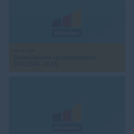
09.04.2018
Gemeinsame Haushaltsrede
CDU/SÖL 2018