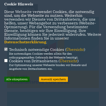
Cookie Hinweis
Neuigkeiten
Diese Webseite verwendet Cookies, die notwendig
sind, um die Webseite zu nutzen. Weiterhin
verwenden wir Dienste von Drittanbietern, die uns
helfen, unser Webangebot zu verbessern (Website-
Optmierung). Für die Verwendung bestimmter
Dienste, benötigen wir Ihre Einwilligung. Ihre
Einwilligung können Sie jederzeit widerrufen. Weitere
Informationen finden Sie in unserer
Datenschutzerklärung
.
Technisch notwendige Cookies (
Übersicht
)
Die notwendigen Cookies werden allein für den
ordnungsgemäßen Gebrauch der Webseite benötigt.
Cookies von Drittanbietern (
Übersicht
)
Zur Optimierung unserer Webseite binden wir Dienste und
Angebote von Drittanbietern ein.
22.02.2022
Alle akzeptieren
Auswahl speichern
Haushaltsrede CDU 2022