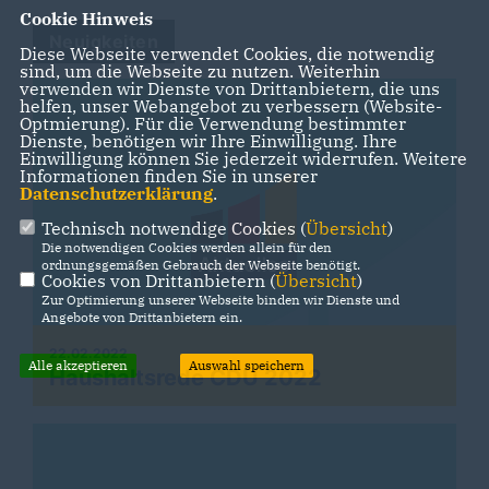
Cookie Hinweis
Neuigkeiten
Diese Webseite verwendet Cookies, die notwendig
sind, um die Webseite zu nutzen. Weiterhin
verwenden wir Dienste von Drittanbietern, die uns
helfen, unser Webangebot zu verbessern (Website-
Optmierung). Für die Verwendung bestimmter
Dienste, benötigen wir Ihre Einwilligung. Ihre
Einwilligung können Sie jederzeit widerrufen. Weitere
Informationen finden Sie in unserer
Datenschutzerklärung
.
Technisch notwendige Cookies (
Übersicht
)
Die notwendigen Cookies werden allein für den
ordnungsgemäßen Gebrauch der Webseite benötigt.
Cookies von Drittanbietern (
Übersicht
)
Zur Optimierung unserer Webseite binden wir Dienste und
Angebote von Drittanbietern ein.
22.02.2022
Alle akzeptieren
Auswahl speichern
Haushaltsrede CDU 2022