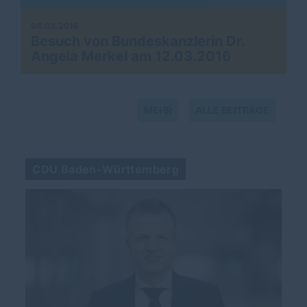
04.03.2016
Besuch von Bundeskanzlerin Dr.
Angela Merkel am 12.03.2016
MEHR
ALLE BEITRÄGE
CDU Baden-Württemberg