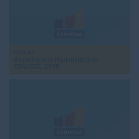
09.04.2018
Gemeinsame Haushaltsrede
CDU/SÖL 2018