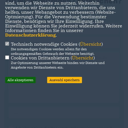
Du willst mitreden? Mitmachen?
sind, um die Webseite zu nutzen. Weiterhin
verwenden wir Dienste von Drittanbietern, die uns
Super! Kontaktier uns!
helfen, unser Webangebot zu verbessern (Website-
Optmierung). Für die Verwendung bestimmter
Dienste, benötigen wir Ihre Einwilligung. Ihre
Einwilligung können Sie jederzeit widerrufen. Weitere
Informationen finden Sie in unserer
Datenschutzerklärung
.
Technisch notwendige Cookies (
Übersicht
)
Die notwendigen Cookies werden allein für den
ordnungsgemäßen Gebrauch der Webseite benötigt.
Cookies von Drittanbietern (
Übersicht
)
Zur Optimierung unserer Webseite binden wir Dienste und
Angebote von Drittanbietern ein.
Alle akzeptieren
Auswahl speichern