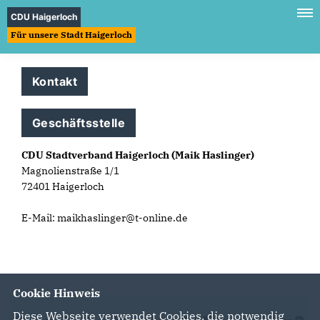
CDU Haigerloch
Für unsere Stadt Haigerloch
Kontakt
Geschäftsstelle
CDU Stadtverband Haigerloch (Maik Haslinger)
Magnolienstraße 1/1
72401 Haigerloch
E-Mail: maikhaslinger@t-online.de
Cookie Hinweis
Diese Webseite verwendet Cookies, die notwendig