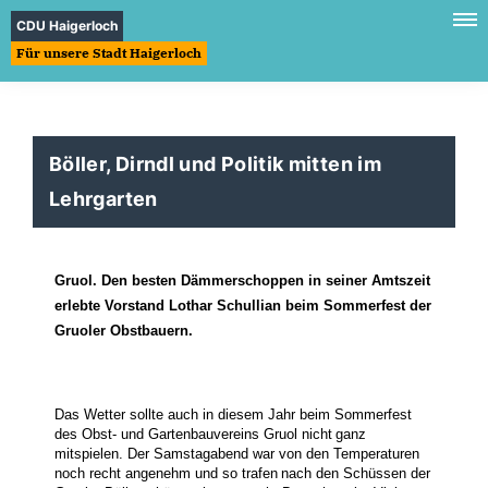
CDU Haigerloch
Für unsere Stadt Haigerloch
Böller, Dirndl und Politik mitten im
Lehrgarten
Gruol.
Den besten Dämmerschoppen in seiner Amtszeit
erlebte Vorstand Lothar Schullian
beim Sommerfest der
Gruoler Obstbauern.
Das Wetter sollte auch in diesem Jahr beim Sommerfest
des Obst- und Gartenbauvereins Gruol nicht
ganz
mitspielen. Der Samstagabend war von den Temperaturen
noch recht angenehm und so trafen
nach den Schüssen der