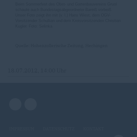
Beim Sommerfest des Obst- und Gartenbauvereins Gruol
schaute auch Bundestagsabgeordneter
Bareiß vorbeiß.
Unser Foto zeigt ihn mit (v. l.) Hans Wiest, dem OGV-
Vorsitzender Schullian und
dem Kreisvorsitzenden Christian
Kugler. Foto: Selinka
Quelle: Hohenzollerische Zeitung, Hechingen
18.07.2012, 14:00 Uhr
IMPRESSUM
DATENSCHUTZ
KONTAKT