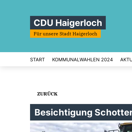
CDU Haigerloch
Für unsere Stadt Haigerloch
START
KOMMUNALWAHLEN 2024
AKT
ZURÜCK
Besichtigung Schotter