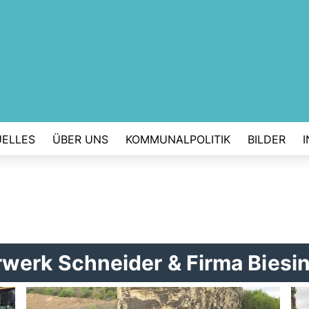
UELLES
ÜBER UNS
KOMMUNALPOLITIK
BILDER
werk Schneider & Firma Biesi