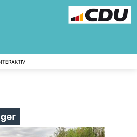
INTERAKTIV
nger