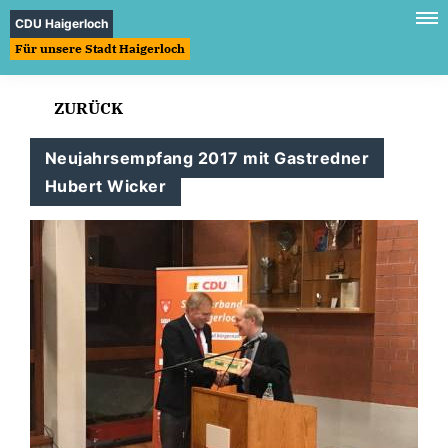
CDU Haigerloch
Für unsere Stadt Haigerloch
ZURÜCK
Neujahrsempfang 2017 mit Gastredner
Hubert Wicker